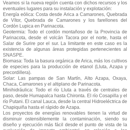
Veamos si la nueva región cuenta con dichos recursos y los
eventuales lugares para su instalación y explotación:
Energía eólica: Costa desde Arica a Camarones, Quebrada
de Vítor, Quebrada de Camarones y los farellones del
Cordón Lupica en Parinacota.
Geotermia: Todo el cordón montañoso de la Provincia de
Parinacota, desde el volcán Tacora por el norte, hasta el
Salar de Surire por el sur. La limitante en este caso es la
existencia de algunas áreas protegidas pertenecientes al
SNASPE.
Biomasa: Toda la basura orgánica de Arica, más los cultivos
de especies para la producción de etanol (Lluta, Azapa y
precordillera).
Solar: Las pampas de San Martín, Alto Azapa, Oxaya,
Chaca, Camarones y el altiplano de Parinacota.
Minihidráulica: Todo el río Lluta a través de centrales de
paso, desde Humapalca hasta Chironta. El río Cosapilla y el
río Putani. El canal Lauca, desde la central Hidroeléctrica de
Chapiquiña hasta el rápido de Azapa.
Los proyectos de energías renovables tienen la virtud de
disminuir ostensiblemente la contaminación, siendo su
diseño y ejecución más fácil desde el punto de vista de la