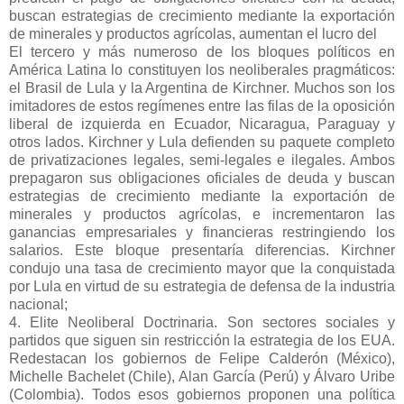
buscan estrategias de crecimiento mediante la exportación
de minerales y productos agrícolas, aumentan el lucro del
El tercero y más numeroso de los bloques políticos en
América Latina lo constituyen los neoliberales pragmáticos:
el Brasil de Lula y la Argentina de Kirchner. Muchos son los
imitadores de estos regímenes entre las filas de la oposición
liberal de izquierda en Ecuador, Nicaragua, Paraguay y
otros lados. Kirchner y Lula defienden su paquete completo
de privatizaciones legales, semi-legales e ilegales. Ambos
prepagaron sus obligaciones oficiales de deuda y buscan
estrategias de crecimiento mediante la exportación de
minerales y productos agrícolas, e incrementaron las
ganancias empresariales y financieras restringiendo los
salarios. Este bloque presentaría diferencias. Kirchner
condujo una tasa de crecimiento mayor que la conquistada
por Lula en virtud de su estrategia de defensa de la industria
nacional;
4. Elite Neoliberal Doctrinaria. Son sectores sociales y
partidos que siguen sin restricción la estrategia de los EUA.
Redestacan los gobiernos de Felipe Calderón (México),
Michelle Bachelet (Chile), Alan García (Perú) y Álvaro Uribe
(Colombia). Todos esos gobiernos proponen una política