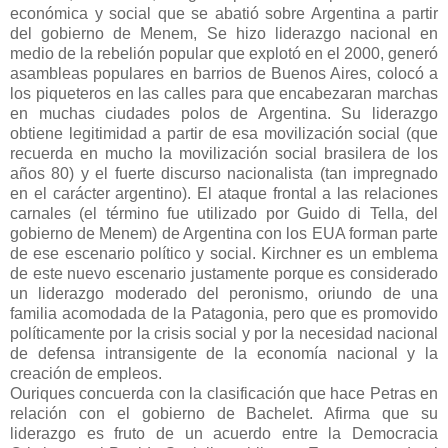
económica y social que se abatió sobre Argentina a partir
del gobierno de Menem, Se hizo liderazgo nacional en
medio de la rebelión popular que explotó en el 2000, generó
asambleas populares en barrios de Buenos Aires, colocó a
los piqueteros en las calles para que encabezaran marchas
en muchas ciudades polos de Argentina. Su liderazgo
obtiene legitimidad a partir de esa movilización social (que
recuerda en mucho la movilización social brasilera de los
años 80) y el fuerte discurso nacionalista (tan impregnado
en el carácter argentino). El ataque frontal a las relaciones
carnales (el término fue utilizado por Guido di Tella, del
gobierno de Menem) de Argentina con los EUA forman parte
de ese escenario político y social. Kirchner es un emblema
de este nuevo escenario justamente porque es considerado
un liderazgo moderado del peronismo, oriundo de una
familia acomodada de la Patagonia, pero que es promovido
políticamente por la crisis social y por la necesidad nacional
de defensa intransigente de la economía nacional y la
creación de empleos.
Ouriques concuerda con la clasificación que hace Petras en
relación con el gobierno de Bachelet. Afirma que su
liderazgo es fruto de un acuerdo entre la Democracia