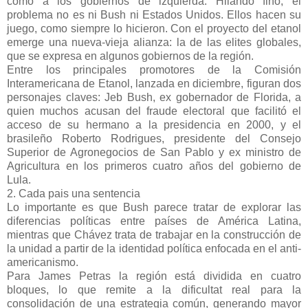
como a los gobiernos de izquierda. Hilando fino, el
problema no es ni Bush ni Estados Unidos. Ellos hacen su
juego, como siempre lo hicieron. Con el proyecto del etanol
emerge una nueva-vieja alianza: la de las elites globales,
que se expresa en algunos gobiernos de la región.
Entre los principales promotores de la Comisión
Interamericana de Etanol, lanzada en diciembre, figuran dos
personajes claves: Jeb Bush, ex gobernador de Florida, a
quien muchos acusan del fraude electoral que facilitó el
acceso de su hermano a la presidencia en 2000, y el
brasileño Roberto Rodrigues, presidente del Consejo
Superior de Agronegocios de San Pablo y ex ministro de
Agricultura en los primeros cuatro años del gobierno de
Lula.
2. Cada pais una sentencia
Lo importante es que Bush parece tratar de explorar las
diferencias políticas entre países de América Latina,
mientras que Chávez trata de trabajar en la construcción de
la unidad a partir de la identidad política enfocada en el anti-
americanismo.
Para James Petras la región está dividida en cuatro
bloques, lo que remite a la dificultat real para la
consolidación de una estrategia común, generando mayor