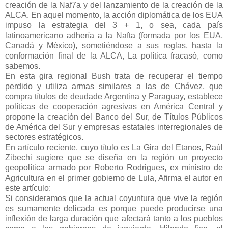
creación de la Naf7a y del lanzamiento de la creación de la
ALCA. En aquel momento, la acción diplomática de los EUA
impuso la estrategia del 3 + 1, o sea, cada país
latinoamericano adhería a la Nafta (formada por los EUA,
Canadá y México), sometiéndose a sus reglas, hasta la
conformación final de la ALCA, La política fracasó, como
sabemos.
En esta gira regional Bush trata de recuperar el tiempo
perdido y utiliza armas similares a las de Chávez, que
compra títulos de deudade Argentina y Paraguay, establece
políticas de cooperación agresivas en América Central y
propone la creación del Banco del Sur, de Títulos Públicos
de América del Sur y empresas estatales interregionales de
sectores estratégicos.
En artículo reciente, cuyo título es La Gira del Etanos, Raúl
Zibechi sugiere que se diseña en la región un proyecto
geopolítica armado por Roberto Rodrigues, ex ministro de
Agricultura en el primer gobierno de Lula, Afirma el autor en
este artículo:
Si consideramos que la actual coyuntura que vive la región
es sumamente delicada es porque puede producirse una
inflexión de larga duración que afectará tanto a los pueblos