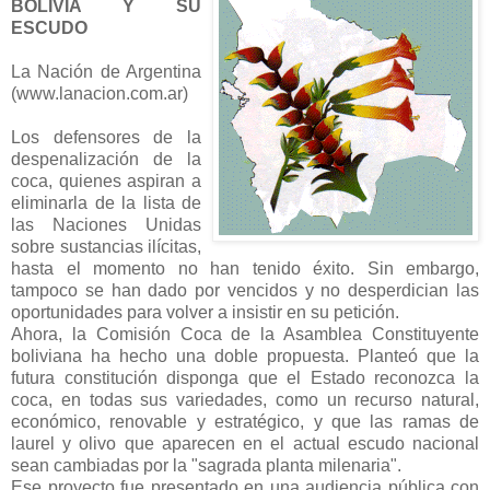
BOLIVIA Y SU
ESCUDO
La Nación de Argentina
(www.lanacion.com.ar)
Los defensores de la
despenalización de la
coca, quienes aspiran a
eliminarla de la lista de
las Naciones Unidas
sobre sustancias ilícitas,
hasta el momento no han tenido éxito. Sin embargo,
tampoco se han dado por vencidos y no desperdician las
oportunidades para volver a insistir en su petición.
Ahora, la Comisión Coca de la Asamblea Constituyente
boliviana ha hecho una doble propuesta. Planteó que la
futura constitución disponga que el Estado reconozca la
coca, en todas sus variedades, como un recurso natural,
económico, renovable y estratégico, y que las ramas de
laurel y olivo que aparecen en el actual escudo nacional
sean cambiadas por la "sagrada planta milenaria".
Ese proyecto fue presentado en una audiencia pública con