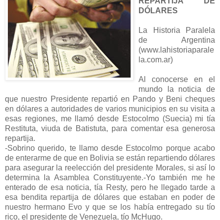
REPARTIJA DE
DÓLARES
La Historia Paralela
de Argentina
(www.lahistoriaparale
la.com.ar)
Al conocerse en el
mundo la noticia de
que nuestro Presidente repartió en Pando y Beni cheques
en dólares a autoridades de varios municipios en su visita a
esas regiones, me llamó desde Estocolmo (Suecia) mi tía
Restituta, viuda de Batistuta, para comentar esa generosa
repartija.
-Sobrino querido, te llamo desde Estocolmo porque acabo
de enterarme de que en Bolivia se están repartiendo dólares
para asegurar la reelección del presidente Morales, si así lo
determina la Asamblea Constituyente.-Yo también me he
enterado de esa noticia, tía Resty, pero he llegado tarde a
esa bendita repartija de dólares que estaban en poder de
nuestro hermano Evo y que se los había entregado su tío
rico, el presidente de Venezuela, tío McHugo.