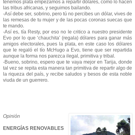
tenemos plata empezamos a repartir dólares, como lo hacen
las tribus africanas, y seguimos bailando.
-Así debe ser, sobrino, pero tú no percibes un dólar, vives de
las remesas de tu mujer y de las pocas coronas suecas que
te mando.
-Así es, tía Resty, por eso no le critico a nuestro presidente
Evo por lo que ‘chauchita’ (regala) dólares para ganar más
amigos electorales, pues la plata, en este caso los dólares
que le regaló el tío McHugo a Evo, tiene que ser repartida
aunque la forma nos parezca ilegal, primitiva y tribal.
-Bueno, sobrino, espero que te vaya mejor en Tarija, donde
tal vez se repita esta manera tan primitiva de repartir algo de
la riqueza del país, y recibe saludos y besos de esta noble
viuda de un guerrero.
Opinión
ENERGÍAS RENOVABLES