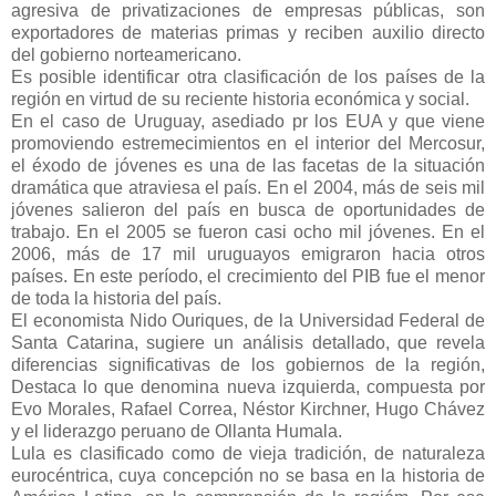
agresiva de privatizaciones de empresas públicas, son
exportadores de materias primas y reciben auxilio directo
del gobierno norteamericano.
Es posible identificar otra clasificación de los países de la
región en virtud de su reciente historia económica y social.
En el caso de Uruguay, asediado pr los EUA y que viene
promoviendo estremecimientos en el interior del Mercosur,
el éxodo de jóvenes es una de las facetas de la situación
dramática que atraviesa el país. En el 2004, más de seis mil
jóvenes salieron del país en busca de oportunidades de
trabajo. En el 2005 se fueron casi ocho mil jóvenes. En el
2006, más de 17 mil uruguayos emigraron hacia otros
países. En este período, el crecimiento del PIB fue el menor
de toda la historia del país.
El economista Nido Ouriques, de la Universidad Federal de
Santa Catarina, sugiere un análisis detallado, que revela
diferencias significativas de los gobiernos de la región,
Destaca lo que denomina nueva izquierda, compuesta por
Evo Morales, Rafael Correa, Néstor Kirchner, Hugo Chávez
y el liderazgo peruano de Ollanta Humala.
Lula es clasificado como de vieja tradición, de naturaleza
eurocéntrica, cuya concepción no se basa en la historia de