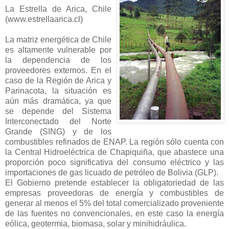
La Estrella de Arica, Chile
(www.estrellaarica.cl)
La matriz energética de Chile
es altamente vulnerable por
la dependencia de los
proveedores externos. En el
caso de la Región de Arica y
Parinacota, la situación es
aún más dramática, ya que
se depende del Sistema
Interconectado del Norte
Grande (SING) y de los
combustibles refinados de ENAP. La región sólo cuenta con
la Central Hidroeléctrica de Chapiquiña, que abastece una
proporción poco significativa del consumo eléctrico y las
importaciones de gas licuado de petróleo de Bolivia (GLP).
El Gobierno pretende establecer la obligatoriedad de las
empresas proveedoras de energía y combustibles de
generar al menos el 5% del total comercializado proveniente
de las fuentes no convencionales, en este caso la energía
eólica, geotermia, biomasa, solar y minihidráulica.