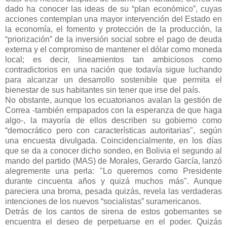
dado ha conocer las ideas de su “plan económico”, cuyas
acciones contemplan una mayor intervención del Estado en
la economía, el fomento y protección de la producción, la
“priorización” de la inversión social sobre el pago de deuda
externa y el compromiso de mantener el dólar como moneda
local; es decir, lineamientos tan ambiciosos como
contradictorios en una nación que todavía sigue luchando
para alcanzar un desarrollo sostenible que permita el
bienestar de sus habitantes sin tener que irse del país.
No obstante, aunque los ecuatorianos avalan la gestión de
Correa -también empapados con la esperanza de que haga
algo-, la mayoría de ellos describen su gobierno como
“democrático pero con características autoritarias", según
una encuesta divulgada. Coincidencialmente, en los días
que se da a conocer dicho sondeo, en Bolivia el segundo al
mando del partido (MAS) de Morales, Gerardo García, lanzó
alegremente una perla: "Lo queremos como Presidente
durante cincuenta años y quizá muchos más". Aunque
pareciera una broma, pesada quizás, revela las verdaderas
intenciones de los nuevos “socialistas” suramericanos.
Detrás de los cantos de sirena de estos gobernantes se
encuentra el deseo de perpetuarse en el poder. Quizás