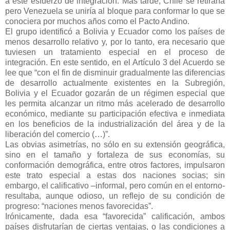
a este esfuerzo de integración. Más tarde, Chile se retiraría
pero Venezuela se uniría al bloque para conformar lo que se
conociera por muchos años como el Pacto Andino.
El grupo identificó a Bolivia y Ecuador como los países de
menos desarrollo relativo y, por lo tanto, era necesario que
tuviesen un tratamiento especial en el proceso de
integración. En este sentido, en el Artículo 3 del Acuerdo se
lee que “con el fin de disminuir gradualmente las diferencias
de desarrollo actualmente existentes en la Subregión,
Bolivia y el Ecuador gozarán de un régimen especial que
les permita alcanzar un ritmo más acelerado de desarrollo
económico, mediante su participación efectiva e inmediata
en los beneficios de la industrialización del área y de la
liberación del comercio (…)”.
Las obvias asimetrías, no sólo en su extensión geográfica,
sino en el tamaño y fortaleza de sus economías, su
conformación demográfica, entre otros factores, impulsaron
este trato especial a estas dos naciones socias; sin
embargo, el calificativo –informal, pero común en el entorno-
resultaba, aunque odioso, un reflejo de su condición de
progreso: “naciones menos favorecidas”.
Irónicamente, dada esa “favorecida” calificación, ambos
países disfrutarían de ciertas ventajas, o las condiciones a