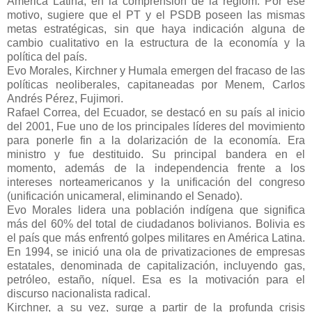
América Latina, en la comprensión de la regióm. Por ese
motivo, sugiere que el PT y el PSDB poseen las mismas
metas estratégicas, sin que haya indicación alguna de
cambio cualitativo en la estructura de la economía y la
política del país.
Evo Morales, Kirchner y Humala emergen del fracaso de las
políticas neoliberales, capitaneadas por Menem, Carlos
Andrés Pérez, Fujimori.
Rafael Correa, del Ecuador, se destacó en su país al inicio
del 2001, Fue uno de los principales líderes del movimiento
para ponerle fin a la dolarización de la economía. Era
ministro y fue destituido. Su principal bandera en el
momento, además de la independencia frente a los
intereses norteamericanos y la unificación del congreso
(unificación unicameral, eliminando el Senado).
Evo Morales lidera una población indígena que significa
más del 60% del total de ciudadanos bolivianos. Bolivia es
el país que más enfrentó golpes militares en América Latina.
En 1994, se inició una ola de privatizaciones de empresas
estatales, denominada de capitalización, incluyendo gas,
petróleo, estaño, níquel. Esa es la motivación para el
discurso nacionalista radical.
Kirchner, a su vez, surge a partir de la profunda crisis