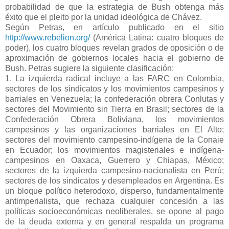
probabilidad de que la estrategia de Bush obtenga más
éxito que el pleito por la unidad ideológica de Chávez.
Según Petras, en artículo publicado en el sitio
http://www.rebelion.org/
(América Latina: cuatro bloques de
poder), los cuatro bloques revelan grados de oposición o de
aproximación de gobiernos locales hacia el gobierno de
Bush. Petras sugiere la siguiente clasificación:
1. La izquierda radical incluye a las FARC en Colombia,
sectores de los sindicatos y los movimientos campesinos y
barriales en Venezuela; la confederación obrera Conlutas y
sectores del Movimiento sin Tierra en Brasil; sectores de la
Confederación Obrera Boliviana, los movimientos
campesinos y las organizaciones barriales en El Alto;
sectores del movimiento campesino-indígena de la Conaie
en Ecuador; los movimientos magisteriales e indígena-
campesinos en Oaxaca, Guerrero y Chiapas, México;
sectores de la izquierda campesino-nacionalista en Perú;
sectores de los sindicatos y desempleados en Argentina. Es
un bloque político heterodoxo, disperso, fundamentalmente
antimperialista, que rechaza cualquier concesión a las
políticas socioeconómicas neoliberales, se opone al pago
de la deuda externa y en general respalda un programa