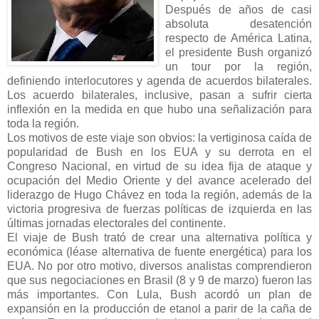
Después de años de casi
absoluta desatención
respecto de América Latina,
el presidente Bush organizó
un tour por la región,
definiendo interlocutores y agenda de acuerdos bilaterales.
Los acuerdo bilaterales, inclusive, pasan a sufrir cierta
inflexión en la medida en que hubo una señalización para
toda la región.
Los motivos de este viaje son obvios: la vertiginosa caída de
popularidad de Bush en los EUA y su derrota en el
Congreso Nacional, en virtud de su idea fija de ataque y
ocupación del Medio Oriente y del avance acelerado del
liderazgo de Hugo Chávez en toda la región, además de la
victoria progresiva de fuerzas políticas de izquierda en las
últimas jornadas electorales del continente.
El viaje de Bush trató de crear una alternativa política y
económica (léase alternativa de fuente energética) para los
EUA. No por otro motivo, diversos analistas comprendieron
que sus negociaciones en Brasil (8 y 9 de marzo) fueron las
más importantes. Con Lula, Bush acordó un plan de
expansión en la producción de etanol a parir de la caña de