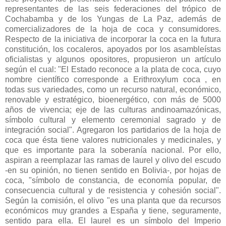
representantes de las seis federaciones del trópico de
Cochabamba y de los Yungas de La Paz, además de
comercializadores de la hoja de coca y consumidores.
Respecto de la iniciativa de incorporar la coca en la futura
constitución, los cocaleros, apoyados por los asambleístas
oficialistas y algunos opositores, propusieron un artículo
según el cual: "El Estado reconoce a la plata de coca, cuyo
nombre científico corresponde a Erithroxylum coca , en
todas sus variedades, como un recurso natural, económico,
renovable y estratégico, bioenergético, con más de 5000
años de vivencia; eje de las culturas andinoamazónicas,
símbolo cultural y elemento ceremonial sagrado y de
integración social". Agregaron los partidarios de la hoja de
coca que ésta tiene valores nutricionales y medicinales, y
que es importante para la soberanía nacional. Por ello,
aspiran a reemplazar las ramas de laurel y olivo del escudo
-en su opinión, no tienen sentido en Bolivia-, por hojas de
coca, "símbolo de constancia, de economía popular, de
consecuencia cultural y de resistencia y cohesión social".
Según la comisión, el olivo "es una planta que da recursos
económicos muy grandes a España y tiene, seguramente,
sentido para ella. El laurel es un símbolo del Imperio