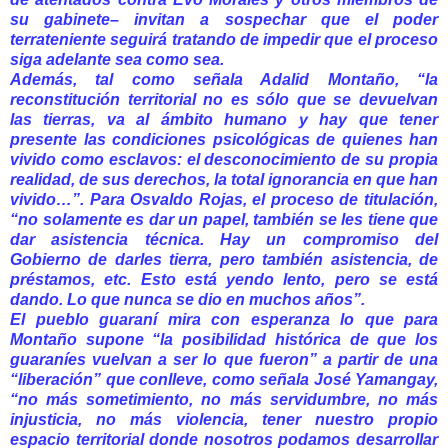
su gabinete– invitan a sospechar que el poder
terrateniente seguirá tratando de impedir que el proceso
siga adelante sea como sea.
Además, tal como señala Adalid Montaño, “la
reconstitución territorial no es sólo que se devuelvan
las tierras, va al ámbito humano y hay que tener
presente las condiciones psicológicas de quienes han
vivido como esclavos: el desconocimiento de su propia
realidad, de sus derechos, la total ignorancia en que han
vivido…”. Para Osvaldo Rojas, el proceso de titulación,
“no solamente es dar un papel, también se les tiene que
dar asistencia técnica. Hay un compromiso del
Gobierno de darles tierra, pero también asistencia, de
préstamos, etc. Esto está yendo lento, pero se está
dando. Lo que nunca se dio en muchos años”.
El pueblo guaraní mira con esperanza lo que para
Montaño supone “la posibilidad histórica de que los
guaraníes vuelvan a ser lo que fueron” a partir de una
“liberación” que conlleve, como señala José Yamangay,
“no más sometimiento, no más servidumbre, no más
injusticia, no más violencia, tener nuestro propio
espacio territorial donde nosotros podamos desarrollar