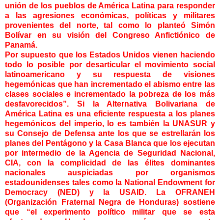
unión de los pueblos de América Latina para responder
a las agresiones económicas, políticas y militares
provenientes del norte, tal como lo planteó Simón
Bolívar en su visión del Congreso Anfictiónico de
Panamá.
Por supuesto que los Estados Unidos vienen haciendo
todo lo posible por desarticular el movimiento social
latinoamericano y su respuesta de visiones
hegemónicas que han incrementado el abismo entre las
clases sociales e incrementado la pobreza de los más
desfavorecidos”. Si la Alternativa Bolivariana de
América Latina es una eficiente respuesta a los planes
hegemónicos del imperio, lo es también la UNASUR y
su Consejo de Defensa ante los que se estrellarán los
planes del Pentágono y la Casa Blanca que los ejecutan
por intermedio de la Agencia de Seguridad Nacional,
CIA, con la complicidad de las élites dominantes
nacionales auspiciadas por organismos
estadounidenses tales como la National Endowment for
Democracy (NED) y la USAID. La OFRANEH
(Organización Fraternal Negra de Honduras) sostiene
que “el experimento político militar que se esta