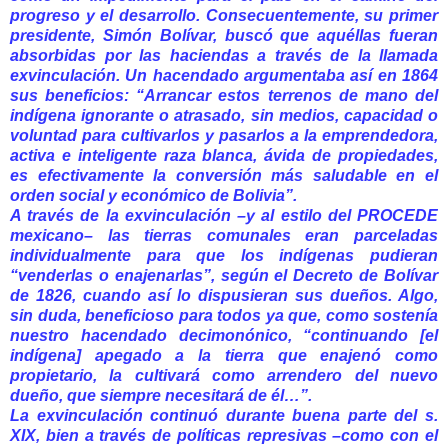
progreso y el desarrollo. Consecuentemente, su primer
presidente, Simón Bolívar, buscó que aquéllas fueran
absorbidas por las haciendas a través de la llamada
exvinculación. Un hacendado argumentaba así en 1864
sus beneficios: “Arrancar estos terrenos de mano del
indígena ignorante o atrasado, sin medios, capacidad o
voluntad para cultivarlos y pasarlos a la emprendedora,
activa e inteligente raza blanca, ávida de propiedades,
es efectivamente la conversión más saludable en el
orden social y económico de Bolivia”.
A través de la exvinculación –y al estilo del PROCEDE
mexicano– las tierras comunales eran parceladas
individualmente para que los indígenas pudieran
“venderlas o enajenarlas”, según el Decreto de Bolívar
de 1826, cuando así lo dispusieran sus dueños. Algo,
sin duda, beneficioso para todos ya que, como sostenía
nuestro hacendado decimonónico, “continuando [el
indígena] apegado a la tierra que enajenó como
propietario, la cultivará como arrendero del nuevo
dueño, que siempre necesitará de él…”.
La exvinculación continuó durante buena parte del s.
XIX, bien a través de políticas represivas –como con el