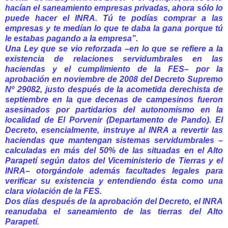
hacían el saneamiento empresas privadas, ahora sólo lo
puede hacer el INRA. Tú te podías comprar a las
empresas y te medían lo que te daba la gana porque tú
le estabas pagando a la empresa”.
Una Ley que se vio reforzada –en lo que se refiere a la
existencia de relaciones servidumbrales en las
haciendas y el cumplimiento de la FES– por la
aprobación en noviembre de 2008 del Decreto Supremo
Nº 29082, justo después de la acometida derechista de
septiembre en la que decenas de campesinos fueron
asesinados por partidarios del autonomismo en la
localidad de El Porvenir (Departamento de Pando). El
Decreto, esencialmente, instruye al INRA a revertir las
haciendas que mantengan sistemas servidumbrales –
calculadas en más del 50% de las situadas en el Alto
Parapetí según datos del Viceministerio de Tierras y el
INRA– otorgándole además facultades legales para
verificar su existencia y entendiendo ésta como una
clara violación de la FES.
Dos días después de la aprobación del Decreto, el INRA
reanudaba el saneamiento de las tierras del Alto
Parapetí.