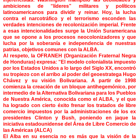
ambiciones de “líderes” militares y políticos
latinoamericanos para dividir y reinar. Hoy, la lucha
contra el narcotráfico y el terrorismo esconden las
verdades intenciones de recolonización imperial. Frente
a esas intencionalidades surge la Unión Suramericana
que se opone a los procesos neocolonizadores y que
lucha por la soberanía e independencia de nuestras
patrias, objetivos comunes con la ALBA.
Al respeto, la OFRANEH (Organización Fraternal Negra
de Honduras) expresa: “El modelo colonialista impuesto
por los Estados Unidos a lo largo del Siglo XX, encontró
su tropiezo con el arribo al poder del geoestratega Hugo
Chávez y su visión Bolivariana. A partir de 1998
comienza la creación de un bloque antihegemónico, por
intermedio de la Alternativa Bolivariana para los Pueblos
de Nuestra América, conocida como el ALBA, y el que
ha logrado con cierto éxito frenar los tratados de libre
comercio impuestos por la administraciones de los ex
presidentes Clinton y Bush, poniendo en jaque la
iniciativa estadounidense del Área de Libre Comercio de
las Américas (ALCA)
El Alba en su esencia no es más que la visión de la