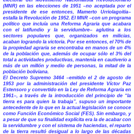
(MNR) en las elecciones de 1951 –no aceptada por el
presidente de ese entonces, Mamerto Urriolagoitia–
estalla la Revolución de 1952. El MNR –con un programa
político que incluía una Reforma Agraria que acabara
con el latifundio y la servidumbre– aglutina a los
sectores populares que, organizados en milicias,
acaban logrando la victoria. Por ese entonces, el 70% de
la propiedad agraria se encontraba en manos de un 4%
de la población que, además de ocupar sólo el 3% del
total a actividades productivas, mantenía en cautiverio a
más de un millón y medio de personas, la mitad de la
población boliviana.
El Decreto Supremo 3464 –emitido el 2 de agosto de
1953 por la administración del presidente Víctor Paz
Estensoro y convertido en la Ley de Reforma Agraria en
1961–, a través de la introducción del principio de “la
tierra es para quien la trabaja”, supuso un importante
antecedente de lo que en la actual legislación se conoce
como Función Económico Social (FES). Sin embargo, y
a pesar de que su finalidad explícita era la de acabar con
la servidumbre y con el sistema de haciendas, el reparto
de la tierra resultó desigual a lo largo de las décadas