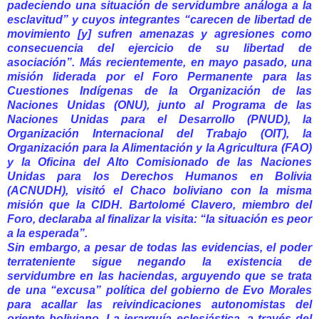
padeciendo una situación de servidumbre análoga a la
esclavitud” y cuyos integrantes “carecen de libertad de
movimiento [y] sufren amenazas y agresiones como
consecuencia del ejercicio de su libertad de
asociación”. Más recientemente, en mayo pasado, una
misión liderada por el Foro Permanente para las
Cuestiones Indígenas de la Organización de las
Naciones Unidas (ONU), junto al Programa de las
Naciones Unidas para el Desarrollo (PNUD), la
Organización Internacional del Trabajo (OIT), la
Organización para la Alimentación y la Agricultura (FAO)
y la Oficina del Alto Comisionado de las Naciones
Unidas para los Derechos Humanos en Bolivia
(ACNUDH), visitó el Chaco boliviano con la misma
misión que la CIDH. Bartolomé Clavero, miembro del
Foro, declaraba al finalizar la visita: “la situación es peor
a la esperada”.
Sin embargo, a pesar de todas las evidencias, el poder
terrateniente sigue negando la existencia de
servidumbre en las haciendas, arguyendo que se trata
de una “excusa” política del gobierno de Evo Morales
para acallar las reivindicaciones autonomistas del
oriente boliviano. La jerarquía eclesiástica, a través del