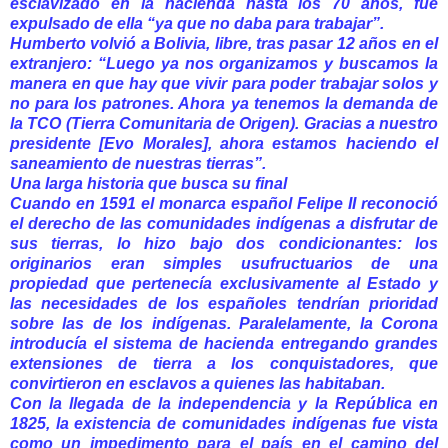
esclavizado en la hacienda hasta los 70 años, fue
expulsado de ella “ya que no daba para trabajar”.
Humberto volvió a Bolivia, libre, tras pasar 12 años en el
extranjero: “Luego ya nos organizamos y buscamos la
manera en que hay que vivir para poder trabajar solos y
no para los patrones. Ahora ya tenemos la demanda de
la TCO (Tierra Comunitaria de Origen). Gracias a nuestro
presidente [Evo Morales], ahora estamos haciendo el
saneamiento de nuestras tierras”.
Una larga historia que busca su final
Cuando en 1591 el monarca español Felipe II reconoció
el derecho de las comunidades indígenas a disfrutar de
sus tierras, lo hizo bajo dos condicionantes: los
originarios eran simples usufructuarios de una
propiedad que pertenecía exclusivamente al Estado y
las necesidades de los españoles tendrían prioridad
sobre las de los indígenas. Paralelamente, la Corona
introducía el sistema de hacienda entregando grandes
extensiones de tierra a los conquistadores, que
convirtieron en esclavos a quienes las habitaban.
Con la llegada de la independencia y la República en
1825, la existencia de comunidades indígenas fue vista
como un impedimento para el país en el camino del