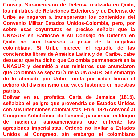
Consejo Suramericano de Defensa realizada en Quito,
los ministros de Relaciones Exteriores y de Defensa de
Uribe se negaron a transparentar los contenidos del
Convenio Militar Estados Unidos-Colombia, pero, por
sobre esas coyunturas es preciso señalar que la
UNASUR en Bariloche y su Consejo de Defensa en
Quito no son fracasos a pesar de la negativa
colombiana. Si Uribe merece el repudio de las
conciencias libres de América Latina y del Caribe, cabe
destacar que ha dicho que Colombia permanecerá en la
UNASUR y desmitió a sus ministros que anunciaron
que Colombia se separaría de la UNASUR. Sin embargo
de lo afirmado por Uribe, ronda por estas tierras el
peligro del divisionismo que ya es histórico en nuestras
patrias.
Bolívar en su profética Carta de Jamaica (1815),
señalaba el peligro que provendría de Estados Unidos
con sus intenciones colonialistas. En el 1826 convocó al
Congreso Anfictiónico de Panamá, para crear un bloque
de naciones latinoamericanas que enfrente las
agresiones imperialistas. Ordenó no invitar a Estados
Unidos al Congreso, sin embargo el colombiano