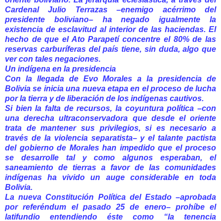
Cardenal Julio Terrazas –enemigo acérrimo del
presidente boliviano– ha negado igualmente la
existencia de esclavitud al interior de las haciendas. El
hecho de que el Ato Parapetí concentre el 80% de las
reservas carburíferas del país tiene, sin duda, algo que
ver con tales negaciones.
Un indígena en la presidencia
Con la llegada de Evo Morales a la presidencia de
Bolivia se inicia una nueva etapa en el proceso de lucha
por la tierra y de liberación de los indígenas cautivos.
Si bien la falta de recursos, la coyuntura política –con
una derecha ultraconservadora que desde el oriente
trata de mantener sus privilegios, si es necesario a
través de la violencia separatista– y el talante pactista
del gobierno de Morales han impedido que el proceso
se desarrolle tal y como algunos esperaban, el
saneamiento de tierras a favor de las comunidades
indígenas ha vivido un auge considerable en toda
Bolivia.
La nueva Constitución Política del Estado –aprobada
por referéndum el pasado 25 de enero– prohíbe el
latifundio entendiendo éste como “la tenencia