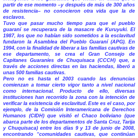
partir de ese momento –y después de más de 300 años
de resistencia– no conocieron otra vida que la de
esclavos.
Tuvo que pasar mucho tiempo para que el pueblo
guaraní se recuperara de la masacre de Kuruyuki. El
1987, los que no habían sido sometidos a la esclavitud
fundaron la Asamblea del Pueblo Guaraní (APG). En
1994, con la finalidad de liberar a las familias cautivas de
ese departamento, se crea el Gran Consejo de
Capitanes Guaraníes de Chuquisaca (CCCH) que, a
través de acciones directas en las haciendas, liberó a
unas 500 familias cautivas.
Pero no es hasta el 2003 cuando las denuncias
comienzan a tomar cierto vigor tanto a nivel nacional
como internacional. Producto de ello, diversas
instituciones han recorrido la zona con la intención de
verificar la existencia de esclavitud. Este es el caso, por
ejemplo, de la Comisión Interamericana de Derechos
Humanos (CIDH) que visitó el Chaco boliviano (que
abarca parte de los departamentos de Santa Cruz, Tarija
y Chuquisaca) entre los días 9 y 13 de junio de 2008,
encontrando “comunidades cautivas, que continúan