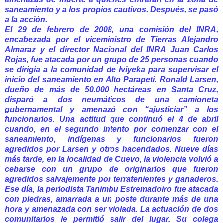
saneamiento y a los propios cautivos. Después, se pasó
a la acción.
El 29 de febrero de 2008, una comisión del INRA,
encabezada por el viceministro de Tierras Alejandro
Almaraz y el director Nacional del INRA Juan Carlos
Rojas, fue atacada por un grupo de 25 personas cuando
se dirigía a la comunidad de Iviyeka para supervisar el
inicio del saneamiento en Alto Parapetí. Ronald Larsen,
dueño de más de 50.000 hectáreas en Santa Cruz,
disparó a dos neumáticos de una camioneta
gubernamental y amenazó con “ajusticiar” a los
funcionarios. Una actitud que continuó el 4 de abril
cuando, en el segundo intento por comenzar con el
saneamiento, indígenas y funcionarios fueron
agredidos por Larsen y otros hacendados. Nueve días
más tarde, en la localidad de Cuevo, la violencia volvió a
cebarse con un grupo de originarios que fueron
agredidos salvajemente por terratenientes y ganaderos.
Ese día, la periodista Tanimbu Estremadoiro fue atacada
con piedras, amarrada a un poste durante más de una
hora y amenazada con ser violada. La actuación de dos
comunitarios le permitió salir del lugar. Su colega