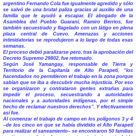
argentino Fernando Cola fue igualmente agredido y sólo
se salvó de una brutal paliza gracias al auxilio de una
familia que le ayudó a escapar. El abogado de la
Asamblea del Pueblo Guaraní, Ramiro Berrios, fue
también secuestrado y flagelado con un látigo en plena
plaza central de Cuevo. Amenazas y acciones
intimidatorias se reprodujeron a lo largo de todas esas
semanas.
El proceso debió paralizarse pero, tras la aprobación del
Decreto Supremo 29802, fue retomado.
Según José Yamangay, responsable de Tierra y
Territorio de la Capitanía de Alto Parapetí, “los
hacendados no permitieron el trabajo en la zona porque
sabían que se iba a descubrir mucha injusticia. Por eso
se organizaron y contrataron gentes extrañas para
impedir el proceso, secuestrando a autoridades
nacionales y a autoridades indígenas, por el simple
hecho de reclamar nuestros derechos”. Y efectivamente
así fue.
Al comenzar el trabajo de campo en los polígonos 3 y 4
–de los cinco en que se había dividido el Alto Parapetí
para realizar el saneamiento– se encontraron 50 familias