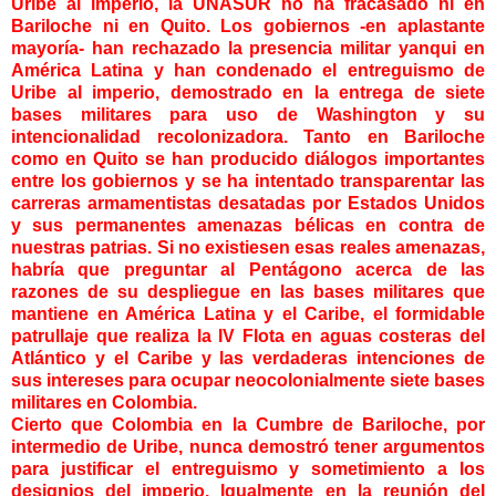
Uribe al imperio, la UNASUR no ha fracasado ni en
Bariloche ni en Quito. Los gobiernos -en aplastante
mayoría- han rechazado la presencia militar yanqui en
América Latina y han condenado el entreguismo de
Uribe al imperio, demostrado en la entrega de siete
bases militares para uso de Washington y su
intencionalidad recolonizadora. Tanto en Bariloche
como en Quito se han producido diálogos importantes
entre los gobiernos y se ha intentado transparentar las
carreras armamentistas desatadas por Estados Unidos
y sus permanentes amenazas bélicas en contra de
nuestras patrias. Si no existiesen esas reales amenazas,
habría que preguntar al Pentágono acerca de las
razones de su despliegue en las bases militares que
mantiene en América Latina y el Caribe, el formidable
patrullaje que realiza la IV Flota en aguas costeras del
Atlántico y el Caribe y las verdaderas intenciones de
sus intereses para ocupar neocolonialmente siete bases
militares en Colombia.
Cierto que Colombia en la Cumbre de Bariloche, por
intermedio de Uribe, nunca demostró tener argumentos
para justificar el entreguismo y sometimiento a los
designios del imperio. Igualmente en la reunión del