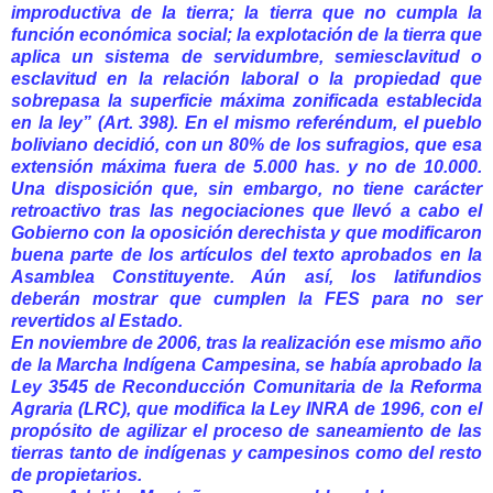
improductiva de la tierra; la tierra que no cumpla la
función económica social; la explotación de la tierra que
aplica un sistema de servidumbre, semiesclavitud o
esclavitud en la relación laboral o la propiedad que
sobrepasa la superficie máxima zonificada establecida
en la ley” (Art. 398). En el mismo referéndum, el pueblo
boliviano decidió, con un 80% de los sufragios, que esa
extensión máxima fuera de 5.000 has. y no de 10.000.
Una disposición que, sin embargo, no tiene carácter
retroactivo tras las negociaciones que llevó a cabo el
Gobierno con la oposición derechista y que modificaron
buena parte de los artículos del texto aprobados en la
Asamblea Constituyente. Aún así, los latifundios
deberán mostrar que cumplen la FES para no ser
revertidos al Estado.
En noviembre de 2006, tras la realización ese mismo año
de la Marcha Indígena Campesina, se había aprobado la
Ley 3545 de Reconducción Comunitaria de la Reforma
Agraria (LRC), que modifica la Ley INRA de 1996, con el
propósito de agilizar el proceso de saneamiento de las
tierras tanto de indígenas y campesinos como del resto
de propietarios.