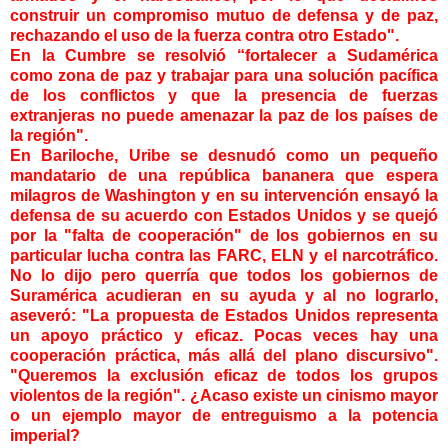
construir un compromiso mutuo de defensa y de paz,
rechazando el uso de la fuerza contra otro Estado".
En la Cumbre se resolvió “fortalecer a Sudamérica
como zona de paz y trabajar para una solución pacífica
de los conflictos y que la presencia de fuerzas
extranjeras no puede amenazar la paz de los países de
la región".
En Bariloche, Uribe se desnudó como un pequeño
mandatario de una república bananera que espera
milagros de Washington y en su intervención ensayó la
defensa de su acuerdo con Estados Unidos y se quejó
por la "falta de cooperación" de los gobiernos en su
particular lucha contra las FARC, ELN y el narcotráfico.
No lo dijo pero querría que todos los gobiernos de
Suramérica acudieran en su ayuda y al no lograrlo,
aseveró: "La propuesta de Estados Unidos representa
un apoyo práctico y eficaz. Pocas veces hay una
cooperación práctica, más allá del plano discursivo".
"Queremos la exclusión eficaz de todos los grupos
violentos de la región". ¿Acaso existe un cinismo mayor
o un ejemplo mayor de entreguismo a la potencia
imperial?