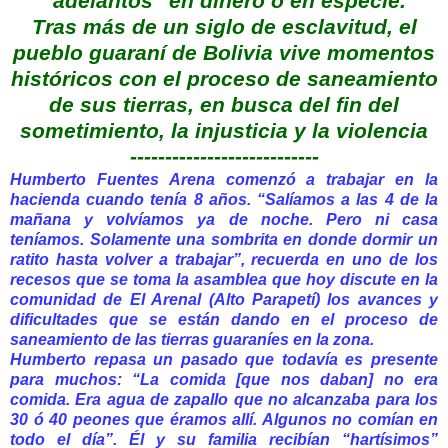
"adelantos" en dinero o en especie.
Tras más de un siglo de esclavitud, el
pueblo guaraní de Bolivia vive momentos
históricos con el proceso de saneamiento
de sus tierras, en busca del fin del
sometimiento, la injusticia y la violencia
---------------------------
Humberto Fuentes Arena comenzó a trabajar en la
hacienda cuando tenía 8 años. “Salíamos a las 4 de la
mañana y volvíamos ya de noche. Pero ni casa
teníamos. Solamente una sombrita en donde dormir un
ratito hasta volver a trabajar”, recuerda en uno de los
recesos que se toma la asamblea que hoy discute en la
comunidad de El Arenal (Alto Parapetí) los avances y
dificultades que se están dando en el proceso de
saneamiento de las tierras guaraníes en la zona.
Humberto repasa un pasado que todavía es presente
para muchos: “La comida [que nos daban] no era
comida. Era agua de zapallo que no alcanzaba para los
30 ó 40 peones que éramos allí. Algunos no comían en
todo el día”. Él y su familia recibían “hartísimos”