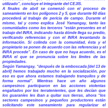
utilizado”, concluye el integrante del CEJIS.
A finales de abril se comenzó con el proceso de
saneamiento en los polígonos 2 y 5, que durante 60 días
procederá al trabajo de pericia de campo. Durante el
mismo, tal y como explica José Yamangay, tanto las
comunidades como los terceros “están presentes en el
trabajo del INRA, indicando hasta dónde llega su predio,
verificando referencias y con el INRA levantando la
información. Si colinda con la comunidad, ésta y el
propietario se ponen de acuerdo con las referencias y el
INRA procede”. En caso de que no haya acuerdo, es el
INRA el que se pronuncia sobre los límites de las
propiedades.
Según Yamangay, “después de la emboscada [del 13 de
abril] hemos trabajado mucho en la socialización, por
eso es que ahora estamos trabajando tranquilos y de
forma normal”. Mientras hace un año algunos
campesinos participaron en las acciones violentas
engañados por los terratenientes, que les decían que
los guaraníes les iban a quitar sus tierras, ahora “los
sectores campesinos y pequeños productores están
solicitando este saneamiento para regularizar el