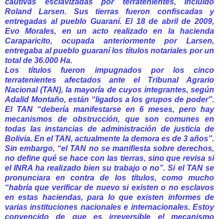
cautivas esclavizadas por terratenientes, incluido
Roland Larsen. Sus tierras fueron confiscadas y
entregadas al pueblo Guaraní. El 18 de abril de 2009,
Evo Morales, en un acto realizado en la hacienda
Caraparicito, ocupada anteriormente por Larsen,
entregaba al pueblo guaraní los títulos notariales por un
total de 36.000 Ha.
Los títulos fueron impugnados por los cinco
terratenientes afectados ante el Tribunal Agrario
Nacional (TAN), la mayoría de cuyos integrantes, según
Adalid Montaño, están “ligados a los grupos de poder”.
El TAN “debería manifestarse en 6 meses, pero hay
mecanismos de obstrucción, que son comunes en
todas las instancias de administración de justicia de
Bolivia. En el TAN, actualmente la demora es de 3 años”.
Sin embargo, “el TAN no se manifiesta sobre derechos,
no define qué se hace con las tierras, sino que revisa si
el INRA ha realizado bien su trabajo o no”. Si el TAN se
pronunciara en contra de los títulos, como mucho
“habría que verificar de nuevo si existen o no esclavos
en estas haciendas, para lo que existen informes de
varias instituciones nacionales e internacionales. Estoy
convencido de que es irreversible el mecanismo