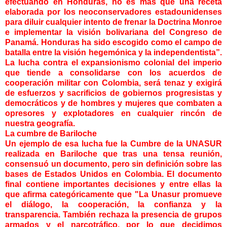
efectuando en Honduras, no es más que una receta
elaborada por los neoconservadores estadounidenses
para diluir cualquier intento de frenar la Doctrina Monroe
e implementar la visión bolivariana del Congreso de
Panamá. Honduras ha sido escogido como el campo de
batalla entre la visión hegemónica y la independentista”.
La lucha contra el expansionismo colonial del imperio
que tiende a consolidarse con los acuerdos de
cooperación militar con Colombia, será tenaz y exigirá
de esfuerzos y sacrificios de gobiernos progresistas y
democráticos y de hombres y mujeres que combaten a
opresores y explotadores en cualquier rincón de
nuestra geografía.
La cumbre de Bariloche
Un ejemplo de esa lucha fue la Cumbre de la UNASUR
realizada en Bariloche que tras una tensa reunión,
consensuó un documento, pero sin definición sobre las
bases de Estados Unidos en Colombia. El documento
final contiene importantes decisiones y entre ellas la
que afirma categóricamente que "La Unasur promueve
el diálogo, la cooperación, la confianza y la
transparencia. También rechaza la presencia de grupos
armados y el narcotráfico, por lo que decidimos