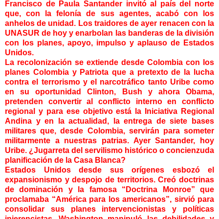
Francisco de Paula Santander invitó al país del norte
que, con la felonía de sus agentes, acabó con los
anhelos de unidad. Los traidores de ayer renacen con la
UNASUR de hoy y enarbolan las banderas de la división
con los planes, apoyo, impulso y aplauso de Estados
Unidos.
La recolonización se extiende desde Colombia con los
planes Colombia y Patriota que a pretexto de la lucha
contra el terrorismo y el narcotráfico tanto Uribe como
en su oportunidad Clinton, Bush y ahora Obama,
pretenden convertir al conflicto interno en conflicto
regional y para ese objetivo está la Iniciativa Regional
Andina y en la actualidad, la entrega de siete bases
militares que, desde Colombia, servirán para someter
militarmente a nuestras patrias. Ayer Santander, hoy
Uribe. ¿Jugarreta del servilismo histórico o concienzuda
planificación de la Casa Blanca?
Estados Unidos desde sus orígenes esbozó el
expansionismo y despojo de territorios. Creó doctrinas
de dominación y la famosa “Doctrina Monroe” que
proclamaba “América para los americanos”, sirvió para
consolidar sus planes intervencionistas y políticas
injerencistas. Washington manipuló las debilidades y