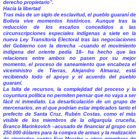
derecho propietario”.
Hacia la libertad
Tras más de un siglo de esclavitud, el pueblo guaraní de
Bolivia vive momentos históricos. Aunque tras la
reducción de los escaños concedidos a las
circunscripciones especiales indígenas a siete en la
nueva Ley Transitoria Electoral tras las negociaciones
del Gobierno con la derecha –cuando el movimiento
indígena del oriente pedía 18– ha hecho que las
relaciones entre ambos no pasen por su mejor
momento, el proceso de saneamiento que encabeza el
viceministro de Tierras, Alejandro Almaraz, está
recibiendo todo el apoyo y el acuerdo del pueblo
guaraní.
La falta de recursos, la complejidad del proceso y la
coyuntura política no permiten pensar que no vaya a ser
fácil ni inmediato. La desarticulación de un grupo de
mercenarios, en el que podrían estar implicados tanto el
prefecto de Santa Cruz, Rubén Costas, como el más
visible de los miembros de la oligarquía cruceña,
Branco Marinkovich –acusado de financiar al grupo con
250.000 dólares para la compra de armas y la realización
de atentados contra Evo Morales y otros miembros de