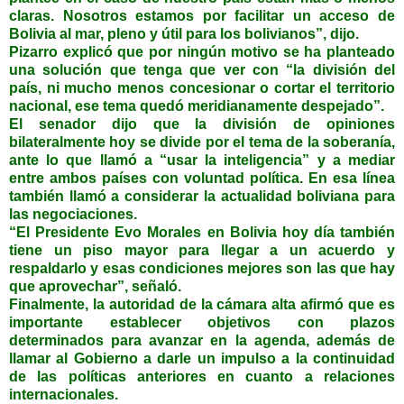
claras. Nosotros estamos por facilitar un acceso de
Bolivia al mar, pleno y útil para los bolivianos”, dijo.
Pizarro explicó que por ningún motivo se ha planteado
una solución que tenga que ver con “la división del
país, ni mucho menos concesionar o cortar el territorio
nacional, ese tema quedó meridianamente despejado”.
El senador dijo que la división de opiniones
bilateralmente hoy se divide por el tema de la soberanía,
ante lo que llamó a “usar la inteligencia” y a mediar
entre ambos países con voluntad política. En esa línea
también llamó a considerar la actualidad boliviana para
las negociaciones.
“El Presidente Evo Morales en Bolivia hoy día también
tiene un piso mayor para llegar a un acuerdo y
respaldarlo y esas condiciones mejores son las que hay
que aprovechar”, señaló.
Finalmente, la autoridad de la cámara alta afirmó que es
importante establecer objetivos con plazos
determinados para avanzar en la agenda, además de
llamar al Gobierno a darle un impulso a la continuidad
de las políticas anteriores en cuanto a relaciones
internacionales.