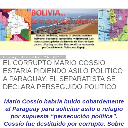
Friday, December 24, 2010
EL CORRUPTO MARIO COSSIO
ESTARIA PIDIENDO ASILO POLITICO
A PARAGUAY. EL SEPARATISTA SE
DECLARA PERSEGUIDO POLITICO
Mario Cossío habría huido cobardemente
al Paraguay para solicitar asilo o refugio
por supuesta “persecución política”.
Cossío fue destituido por corrupto. Sobre