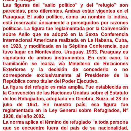
Las figuras del “asilo político” y del “refugio” son
parecidas, pero diferentes. Ambas están vigentes en el
Paraguay. El asilo político, como su nombre lo indica,
está reservado únicamente a perseguidos por razones
políticas. La figura fue reglamentada por la Convención
sobre Asilo que se adoptó en la Sexta Conferencia
Internacional Americana realizada en La Habana, Cuba,
en 1928, y modificada en la Séptima Conferencia, que
tuvo lugar en Montevideo, Uruguay, 1933. Paraguay es
signatario de ambos instrumentos. En este caso, la
tramitación se realiza vía Ministerio de Relaciones
Exteriores y la decisión de concederlo o no
corresponde exclusivamente al Presidente de la
República como titular del Poder Ejecutivo.
La figura del refugio es más amplia. Fue establecida en
la Convención de las Naciones Unidas sobre el Estatuto
de los Refugiados, adoptada en Ginebra, Suiza, el 28 de
julio de 1951. En nuestro país, esa figura fue
reglamentada en la Ley General sobre Refugiados, Nº
1938, del año 2002.
La norma aplica el término de refugiado “a toda persona
que se encuentre fuera del país de su nacionalidad,