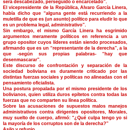
será descabezado, perseguido o encarcelado”.
El vicepresidente de la República, Alvaro García Linera,
había dicho que “alguna gente está recurriendo a la
muletilla de que es (un asunto) político para eludir lo que
es un problema legal, administrativo”.
Sin embargo, el mismo García Linera ha esgrimido
argumentos meramente políticos en referencia a un
grupo opositor cuyos líderes están siendo procesados,
afirmando que es un “representante de la derecha”, a la
que -según sus propias palabras- “hay que
desenmascarar”.
Este discurso de confrontación y separación de la
sociedad boliviana es duramente criticado por las
distintas fuerzas sociales y políticas no alineadas con el
pensamiento oficialista.
Una postura propalada por el mismo presidente de los
bolivianos, quien utiliza duros epítetos contra todas las
fuerzas que no comparten su línea política.
Sobre las acusaciones de supuestos malos manejos
administrativos contra dirigentes opositores, Morales,
muy suelto de cuerpo, afirmó: “¿Qué culpa tengo yo si
la mayoría de los corruptos son de la derecha?”
Asilo y refugio