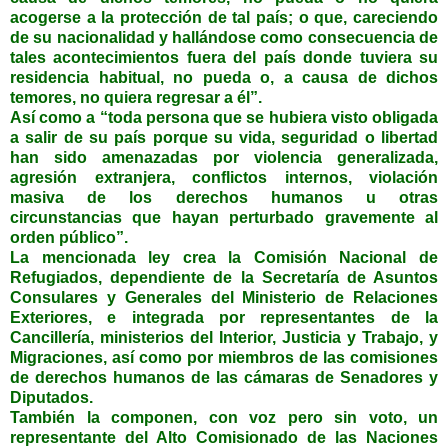
acogerse a la protección de tal país; o que, careciendo
de su nacionalidad y hallándose como consecuencia de
tales acontecimientos fuera del país donde tuviera su
residencia habitual, no pueda o, a causa de dichos
temores, no quiera regresar a él”.
Así como a “toda persona que se hubiera visto obligada
a salir de su país porque su vida, seguridad o libertad
han sido amenazadas por violencia generalizada,
agresión extranjera, conflictos internos, violación
masiva de los derechos humanos u otras
circunstancias que hayan perturbado gravemente al
orden público”.
La mencionada ley crea la Comisión Nacional de
Refugiados, dependiente de la Secretaría de Asuntos
Consulares y Generales del Ministerio de Relaciones
Exteriores, e integrada por representantes de la
Cancillería, ministerios del Interior, Justicia y Trabajo, y
Migraciones, así como por miembros de las comisiones
de derechos humanos de las cámaras de Senadores y
Diputados.
También la componen, con voz pero sin voto, un
representante del Alto Comisionado de las Naciones