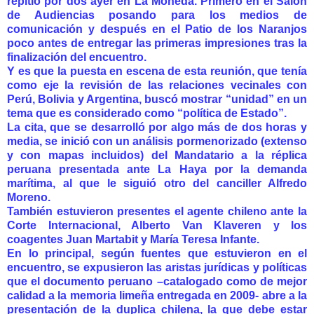
repitió por dos ayer en La Moneda. Primero en el Salón
de Audiencias posando para los medios de
comunicación y después en el Patio de los Naranjos
poco antes de entregar las primeras impresiones tras la
finalización del encuentro.
Y es que la puesta en escena de esta reunión, que tenía
como eje la revisión de las relaciones vecinales con
Perú, Bolivia y Argentina, buscó mostrar “unidad” en un
tema que es considerado como “política de Estado”.
La cita, que se desarrolló por algo más de dos horas y
media, se inició con un análisis pormenorizado (extenso
y con mapas incluidos) del Mandatario a la réplica
peruana presentada ante La Haya por la demanda
marítima, al que le siguió otro del canciller Alfredo
Moreno.
También estuvieron presentes el agente chileno ante la
Corte Internacional, Alberto Van Klaveren y los
coagentes Juan Martabit y María Teresa Infante.
En lo principal, según fuentes que estuvieron en el
encuentro, se expusieron las aristas jurídicas y políticas
que el documento peruano –catalogado como de mejor
calidad a la memoria limeña entregada en 2009- abre a la
presentación de la duplica chilena, la que debe estar