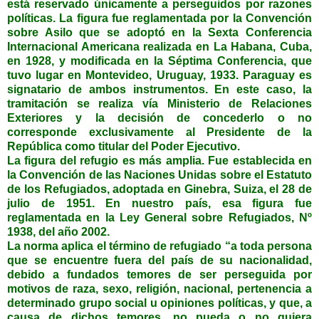
está reservado únicamente a perseguidos por razones
políticas. La figura fue reglamentada por la Convención
sobre Asilo que se adoptó en la Sexta Conferencia
Internacional Americana realizada en La Habana, Cuba,
en 1928, y modificada en la Séptima Conferencia, que
tuvo lugar en Montevideo, Uruguay, 1933. Paraguay es
signatario de ambos instrumentos. En este caso, la
tramitación se realiza vía Ministerio de Relaciones
Exteriores y la decisión de concederlo o no
corresponde exclusivamente al Presidente de la
República como titular del Poder Ejecutivo.
La figura del refugio es más amplia. Fue establecida en
la Convención de las Naciones Unidas sobre el Estatuto
de los Refugiados, adoptada en Ginebra, Suiza, el 28 de
julio de 1951. En nuestro país, esa figura fue
reglamentada en la Ley General sobre Refugiados, Nº
1938, del año 2002.
La norma aplica el término de refugiado “a toda persona
que se encuentre fuera del país de su nacionalidad,
debido a fundados temores de ser perseguida por
motivos de raza, sexo, religión, nacional, pertenencia a
determinado grupo social u opiniones políticas, y que, a
causa de dichos temores, no pueda o no quiera