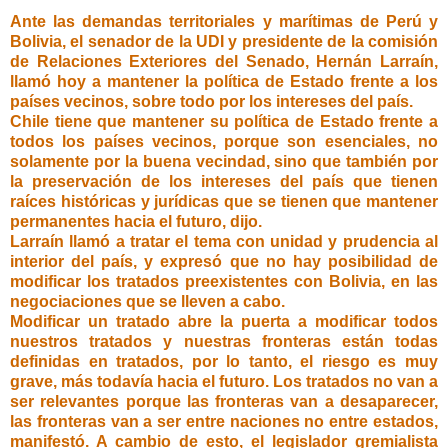
Ante las demandas territoriales y marítimas de Perú y
Bolivia, el senador de la UDI y presidente de la comisión
de Relaciones Exteriores del Senado, Hernán Larraín,
llamó hoy a mantener la política de Estado frente a los
países vecinos, sobre todo por los intereses del país.
Chile tiene que mantener su política de Estado frente a
todos los países vecinos, porque son esenciales, no
solamente por la buena vecindad, sino que también por
la preservación de los intereses del país que tienen
raíces históricas y jurídicas que se tienen que mantener
permanentes hacia el futuro, dijo.
Larraín llamó a tratar el tema con unidad y prudencia al
interior del país, y expresó que no hay posibilidad de
modificar los tratados preexistentes con Bolivia, en las
negociaciones que se lleven a cabo.
Modificar un tratado abre la puerta a modificar todos
nuestros tratados y nuestras fronteras están todas
definidas en tratados, por lo tanto, el riesgo es muy
grave, más todavía hacia el futuro. Los tratados no van a
ser relevantes porque las fronteras van a desaparecer,
las fronteras van a ser entre naciones no entre estados,
manifestó. A cambio de esto, el legislador gremialista