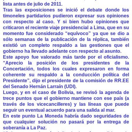
lista antes de julio de 2011.
Tras las exposiciones se inició el debate donde los
timoneles partidarios pudieron expresar sus opiniones
con respecto al caso. Y si bien hubo opiniones que
criticaron el reciente viaje presidencial a Lima, que en su
momento fue considerado “equívoco” ya que se dio a
sólo semanas de la publicación de la réplica, también
existió un completo respaldo a las gestiones que el
gobierno ha llevado adelante con respecto al asunto.
Este apoyo fue valorado más tarde por el oficialismo.
“Aprecio la posición de los presidentes de la
Concertación, todos los cuales expresaron en forma
coherente su respaldo a la conducción política del
Presidente”, dijo el presidente de la comisión de RR.EE
del Senado Hernán Larraín (UDI).
Luego, y en el caso de Bolivia, se revisó la agenda de
trece puntos que el gobierno mantiene con ese país (a
través de los vicecancilleres) y las líneas que puede
seguir un eventual acuerdo para una salida al mar.
En este punto La Moneda habría dado seguridades de
que cualquier solución no pasará por la entrega de
soberanía a La Paz.