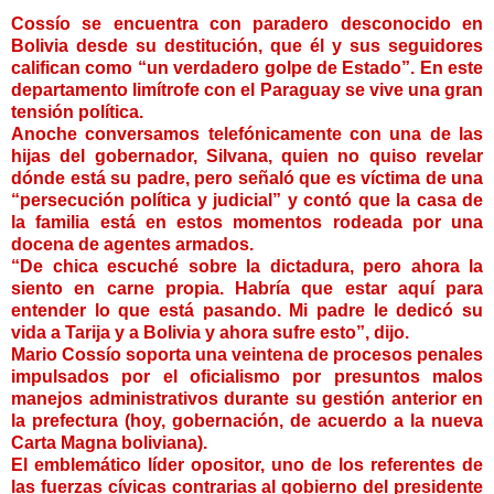
Cossío se encuentra con paradero desconocido en
Bolivia desde su destitución, que él y sus seguidores
califican como “un verdadero golpe de Estado”. En este
departamento limítrofe con el Paraguay se vive una gran
tensión política.
Anoche conversamos telefónicamente con una de las
hijas del gobernador, Silvana, quien no quiso revelar
dónde está su padre, pero señaló que es víctima de una
“persecución política y judicial” y contó que la casa de
la familia está en estos momentos rodeada por una
docena de agentes armados.
“De chica escuché sobre la dictadura, pero ahora la
siento en carne propia. Habría que estar aquí para
entender lo que está pasando. Mi padre le dedicó su
vida a Tarija y a Bolivia y ahora sufre esto”, dijo.
Mario Cossío soporta una veintena de procesos penales
impulsados por el oficialismo por presuntos malos
manejos administrativos durante su gestión anterior en
la prefectura (hoy, gobernación, de acuerdo a la nueva
Carta Magna boliviana).
El emblemático líder opositor, uno de los referentes de
las fuerzas cívicas contrarias al gobierno del presidente