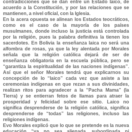
contradicciones que se dan entre un Estado laico, de
acuerdo a la Constitución, y por las relaciones que se
mantienen, a nivel oficial, con la Iglesia.
En la acera opuesta se alinean los Estados teocráticos,
como es el caso de la mayoría de los países
musulmanes, donde incluso la justicia está controlada
por la religión, pues la palabra definitiva la tienen los
sacerdotes. En Bolivia la enseñanza laica no será una
alfombra de rosas, ya que la ley alentada por Morales
señala que la religión católica dejará de ser de
enseñanza obligatoria en la escuela pública, pero se
“garantiza la espiritualidad de las naciones indígenas”.
Así que el señor Morales tendrá que explicarnos su
concepción de lo “laico” cada vez que asiste a las
ceremonias indígenas en que rezan a sus divinidades,
realizan ritos para agradecer a la “Pacha Mama” (la
Tierra) y se entierran fetos de llamas para atraer la
prosperidad y felicidad sobre ese sitio. Laico no
significa desprenderse de la religión católica, significa
desprenderse de “todas” las religiones, incluso las
religiones indígenas.
Evo Morales explicó que lo que se pretende es la nueva
educación “ya no sea alienada, subordinada ni