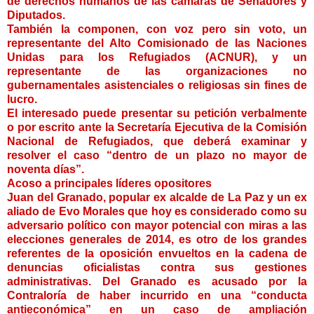
de derechos humanos de las cámaras de Senadores y
Diputados.
También la componen, con voz pero sin voto, un
representante del Alto Comisionado de las Naciones
Unidas para los Refugiados (ACNUR), y un
representante de las organizaciones no
gubernamentales asistenciales o religiosas sin fines de
lucro.
El interesado puede presentar su petición verbalmente
o por escrito ante la Secretaría Ejecutiva de la Comisión
Nacional de Refugiados, que deberá examinar y
resolver el caso “dentro de un plazo no mayor de
noventa días”.
Acoso a principales líderes opositores
Juan del Granado, popular ex alcalde de La Paz y un ex
aliado de Evo Morales que hoy es considerado como su
adversario político con mayor potencial con miras a las
elecciones generales de 2014, es otro de los grandes
referentes de la oposición envueltos en la cadena de
denuncias oficialistas contra sus gestiones
administrativas. Del Granado es acusado por la
Contraloría de haber incurrido en una “conducta
antieconómica” en un caso de ampliación