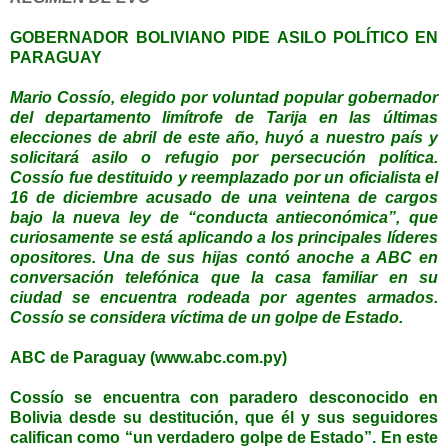
GOBERNADOR BOLIVIANO PIDE ASILO POLÍTICO EN
PARAGUAY
Mario Cossío, elegido por voluntad popular gobernador
del departamento limítrofe de Tarija en las últimas
elecciones de abril de este año, huyó a nuestro país y
solicitará asilo o refugio por persecución política.
Cossío fue destituido y reemplazado por un oficialista el
16 de diciembre acusado de una veintena de cargos
bajo la nueva ley de “conducta antieconómica”, que
curiosamente se está aplicando a los principales líderes
opositores. Una de sus hijas contó anoche a ABC en
conversación telefónica que la casa familiar en su
ciudad se encuentra rodeada por agentes armados.
Cossío se considera víctima de un golpe de Estado.
ABC de Paraguay (www.abc.com.py)
Cossío se encuentra con paradero desconocido en
Bolivia desde su destitución, que él y sus seguidores
califican como “un verdadero golpe de Estado”. En este