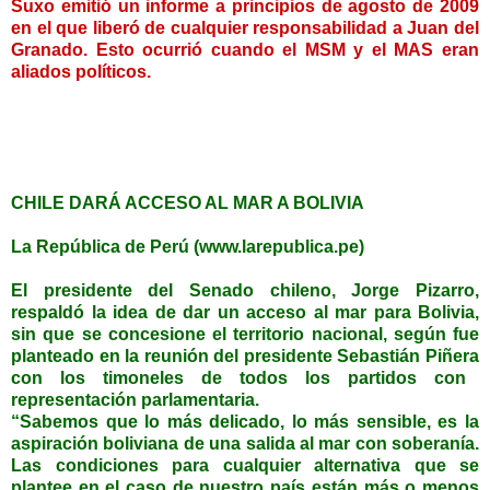
Suxo emitió un informe a principios de agosto de 2009
en el que liberó de cualquier responsabilidad a Juan del
Granado. Esto ocurrió cuando el MSM y el MAS eran
aliados políticos.
CHILE DARÁ ACCESO AL MAR A BOLIVIA
La República de Perú (www.larepublica.pe)
El presidente del Senado chileno, Jorge Pizarro,
respaldó la idea de dar un acceso al mar para
Bolivia
,
sin que se concesione el territorio nacional, según fue
planteado en la reunión del presidente
Sebastián Piñera
con los timoneles de todos los partidos con
representación parlamentaria.
“Sabemos que lo más delicado, lo más sensible, es la
aspiración boliviana de una salida al mar con soberanía.
Las condiciones para cualquier alternativa que se
plantee en el caso de nuestro país están más o menos