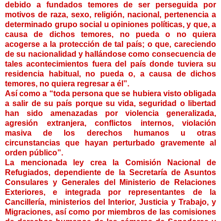
debido a fundados temores de ser perseguida por
motivos de raza, sexo, religión, nacional, pertenencia a
determinado grupo social u opiniones políticas, y que, a
causa de dichos temores, no pueda o no quiera
acogerse a la protección de tal país; o que, careciendo
de su nacionalidad y hallándose como consecuencia de
tales acontecimientos fuera del país donde tuviera su
residencia habitual, no pueda o, a causa de dichos
temores, no quiera regresar a él”.
Así como a “toda persona que se hubiera visto obligada
a salir de su país porque su vida, seguridad o libertad
han sido amenazadas por violencia generalizada,
agresión extranjera, conflictos internos, violación
masiva de los derechos humanos u otras
circunstancias que hayan perturbado gravemente al
orden público”.
La mencionada ley crea la Comisión Nacional de
Refugiados, dependiente de la Secretaría de Asuntos
Consulares y Generales del Ministerio de Relaciones
Exteriores, e integrada por representantes de la
Cancillería, ministerios del Interior, Justicia y Trabajo, y
Migraciones, así como por miembros de las comisiones