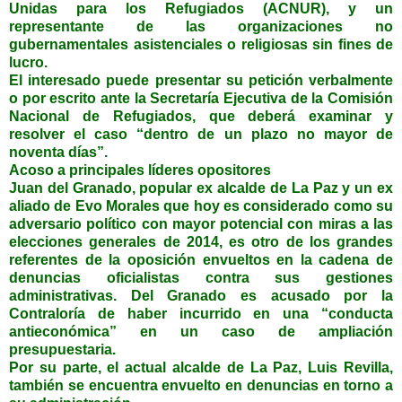
Unidas para los Refugiados (ACNUR), y un
representante de las organizaciones no
gubernamentales asistenciales o religiosas sin fines de
lucro.
El interesado puede presentar su petición verbalmente
o por escrito ante la Secretaría Ejecutiva de la Comisión
Nacional de Refugiados, que deberá examinar y
resolver el caso “dentro de un plazo no mayor de
noventa días”.
Acoso a principales líderes opositores
Juan del Granado, popular ex alcalde de La Paz y un ex
aliado de Evo Morales que hoy es considerado como su
adversario político con mayor potencial con miras a las
elecciones generales de 2014, es otro de los grandes
referentes de la oposición envueltos en la cadena de
denuncias oficialistas contra sus gestiones
administrativas. Del Granado es acusado por la
Contraloría de haber incurrido en una “conducta
antieconómica” en un caso de ampliación
presupuestaria.
Por su parte, el actual alcalde de La Paz, Luis Revilla,
también se encuentra envuelto en denuncias en torno a