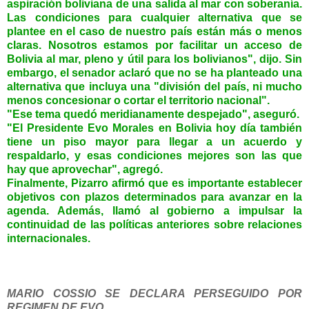
aspiración boliviana de una salida al mar con soberanía.
Las condiciones para cualquier alternativa que se
plantee en el caso de nuestro país están más o menos
claras. Nosotros estamos por facilitar un acceso de
Bolivia al mar, pleno y útil para los bolivianos", dijo. Sin
embargo, el senador aclaró que no se ha planteado una
alternativa que incluya una "división del país, ni mucho
menos concesionar o cortar el territorio nacional".
"Ese tema quedó meridianamente despejado", aseguró.
"El Presidente Evo Morales en Bolivia hoy día también
tiene un piso mayor para llegar a un acuerdo y
respaldarlo, y esas condiciones mejores son las que
hay que aprovechar", agregó.
Finalmente, Pizarro afirmó que es importante establecer
objetivos con plazos determinados para avanzar en la
agenda. Además, llamó al gobierno a impulsar la
continuidad de las políticas anteriores sobre relaciones
internacionales.
MARIO COSSIO SE DECLARA PERSEGUIDO POR
REGIMEN DE EVO