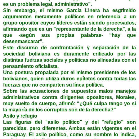
es un problema legal, administrativo”.
Sin embargo, el mismo García Linera ha esgrimido
argumentos meramente políticos en referencia a un
grupo opositor cuyos líderes están siendo procesados,
afirmando que es un “representante de la derecha”, a la
que -según sus propias palabras- “hay que
desenmascarar”.
Este discurso de confrontación y separación de la
sociedad boliviana es duramente criticado por las
distintas fuerzas sociales y políticas no alineadas con el
pensamiento oficialista.
Una postura propalada por el mismo presidente de los
bolivianos, quien utiliza duros epítetos contra todas las
fuerzas que no comparten su línea política.
Sobre las acusaciones de supuestos malos manejos
administrativos contra dirigentes opositores, Morales,
muy suelto de cuerpo, afirmó: “¿Qué culpa tengo yo si
la mayoría de los corruptos son de la derecha?”
Asilo y refugio
Las figuras del “asilo político” y del “refugio” son
parecidas, pero diferentes. Ambas están vigentes en el
Paraguay. El asilo político, como su nombre lo indica,