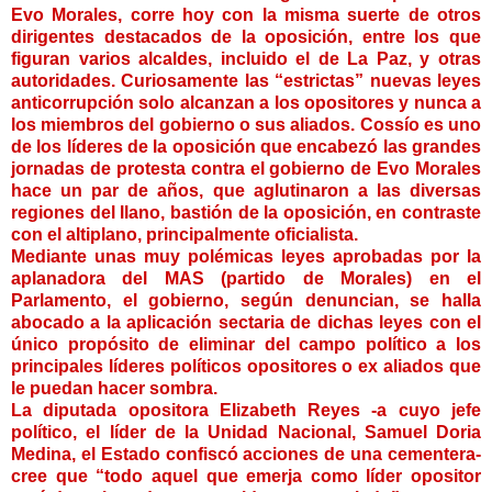
Evo Morales, corre hoy con la misma suerte de otros
dirigentes destacados de la oposición, entre los que
figuran varios alcaldes, incluido el de La Paz, y otras
autoridades. Curiosamente las “estrictas” nuevas leyes
anticorrupción solo alcanzan a los opositores y nunca a
los miembros del gobierno o sus aliados. Cossío es uno
de los líderes de la oposición que encabezó las grandes
jornadas de protesta contra el gobierno de Evo Morales
hace un par de años, que aglutinaron a las diversas
regiones del llano, bastión de la oposición, en contraste
con el altiplano, principalmente oficialista.
Mediante unas muy polémicas leyes aprobadas por la
aplanadora del MAS (partido de Morales) en el
Parlamento, el gobierno, según denuncian, se halla
abocado a la aplicación sectaria de dichas leyes con el
único propósito de eliminar del campo político a los
principales líderes políticos opositores o ex aliados que
le puedan hacer sombra.
La diputada opositora Elizabeth Reyes -a cuyo jefe
político, el líder de la Unidad Nacional, Samuel Doria
Medina, el Estado confiscó acciones de una cementera-
cree que “todo aquel que emerja como líder opositor