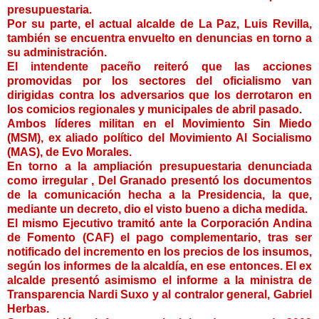
presupuestaria.
Por su parte, el actual alcalde de La Paz, Luis Revilla,
también se encuentra envuelto en denuncias en torno a
su administración.
El intendente paceño reiteró que las acciones
promovidas por los sectores del oficialismo van
dirigidas contra los adversarios que los derrotaron en
los comicios regionales y municipales de abril pasado.
Ambos líderes militan en el Movimiento Sin Miedo
(MSM), ex aliado político del Movimiento Al Socialismo
(MAS), de Evo Morales.
En torno a la ampliación presupuestaria denunciada
como irregular , Del Granado presentó los documentos
de la comunicación hecha a la Presidencia, la que,
mediante un decreto, dio el visto bueno a dicha medida.
El mismo Ejecutivo tramitó ante la Corporación Andina
de Fomento (CAF) el pago complementario, tras ser
notificado del incremento en los precios de los insumos,
según los informes de la alcaldía, en ese entonces. El ex
alcalde presentó asimismo el informe a la ministra de
Transparencia Nardi Suxo y al contralor general, Gabriel
Herbas.