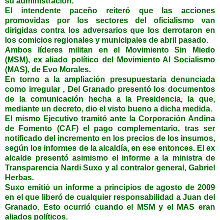
su administración.
El intendente paceño reiteró que las acciones
promovidas por los sectores del oficialismo van
dirigidas contra los adversarios que los derrotaron en
los comicios regionales y municipales de abril pasado.
Ambos líderes militan en el Movimiento Sin Miedo
(MSM), ex aliado político del Movimiento Al Socialismo
(MAS), de Evo Morales.
En torno a la ampliación presupuestaria denunciada
como irregular , Del Granado presentó los documentos
de la comunicación hecha a la Presidencia, la que,
mediante un decreto, dio el visto bueno a dicha medida.
El mismo Ejecutivo tramitó ante la Corporación Andina
de Fomento (CAF) el pago complementario, tras ser
notificado del incremento en los precios de los insumos,
según los informes de la alcaldía, en ese entonces. El ex
alcalde presentó asimismo el informe a la ministra de
Transparencia Nardi Suxo y al contralor general, Gabriel
Herbas.
Suxo emitió un informe a principios de agosto de 2009
en el que liberó de cualquier responsabilidad a Juan del
Granado. Esto ocurrió cuando el MSM y el MAS eran
aliados políticos.