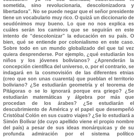
sometida, sino revolucionaria, descolonizadora y
libertadora”. No se puede negar que el señor presidente
tiene un vocabulario muy rico. O quizá un diccionario de
seudónimos muy bueno. Lo que no nos explica es
cuáles serán los caminos que se seguirán en este
intento de “descolonizar” la educación en su país. O
bien, qué se entiende por colonialismo en este caso.
Sobre todo en un mundo globalizado del que tal vez
quiera desprenderse. Por ejemplo, ¿qué estudiarán los
niños y los jóvenes bolivianos? ¿Aprenderán la
concepción científica del universo, o, por el contrario, se
indagará en la cosmovisión de las diferentes etnias
(creo que son unas cuarenta) que pueblan el territorio
boliviano? ¿Se estudiarán geometría y el teorema de
Pitágoras o se lo ignorará porque era griego? ¿Se
estudiarán matemáticas y álgebra por más que
procedan de los árabes? ¿Se estudiarán el
descubrimiento de América y el papel que desempeñó
Cristóbal Colón en sus cuatro viajes? ¿Se lo estudiará a
Simón Bolívar (de cuyo apellido viene el propio nombre
del país) a pesar de sus ideas monárquicas y de su
profunda admiración por el sistema político