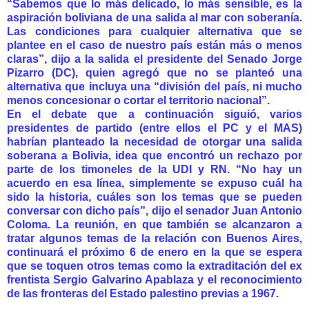
“Sabemos que lo más delicado, lo más sensible, es la
aspiración boliviana de una salida al mar con soberanía.
Las condiciones para cualquier alternativa que se
plantee en el caso de nuestro país están más o menos
claras”, dijo a la salida el presidente del Senado Jorge
Pizarro (DC), quien agregó que no se planteó una
alternativa que incluya una “división del país, ni mucho
menos concesionar o cortar el territorio nacional”.
En el debate que a continuación siguió, varios
presidentes de partido (entre ellos el PC y el MAS)
habrían planteado la necesidad de otorgar una salida
soberana a Bolivia, idea que encontró un rechazo por
parte de los timoneles de la UDI y RN. “No hay un
acuerdo en esa línea, simplemente se expuso cuál ha
sido la historia, cuáles son los temas que se pueden
conversar con dicho país”, dijo el senador Juan Antonio
Coloma. La reunión, en que también se alcanzaron a
tratar algunos temas de la relación con Buenos Aires,
continuará el próximo 6 de enero en la que se espera
que se toquen otros temas como la extraditación del ex
frentista Sergio Galvarino Apablaza y el reconocimiento
de las fronteras del Estado palestino previas a 1967.