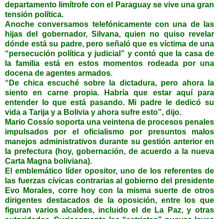
departamento limítrofe con el Paraguay se vive una gran
tensión política.
Anoche conversamos telefónicamente con una de las
hijas del gobernador, Silvana, quien no quiso revelar
dónde está su padre, pero señaló que es víctima de una
“persecución política y judicial” y contó que la casa de
la familia está en estos momentos rodeada por una
docena de agentes armados.
“De chica escuché sobre la dictadura, pero ahora la
siento en carne propia. Habría que estar aquí para
entender lo que está pasando. Mi padre le dedicó su
vida a Tarija y a Bolivia y ahora sufre esto”, dijo.
Mario Cossío soporta una veintena de procesos penales
impulsados por el oficialismo por presuntos malos
manejos administrativos durante su gestión anterior en
la prefectura (hoy, gobernación, de acuerdo a la nueva
Carta Magna boliviana).
El emblemático líder opositor, uno de los referentes de
las fuerzas cívicas contrarias al gobierno del presidente
Evo Morales, corre hoy con la misma suerte de otros
dirigentes destacados de la oposición, entre los que
figuran varios alcaldes, incluido el de La Paz, y otras